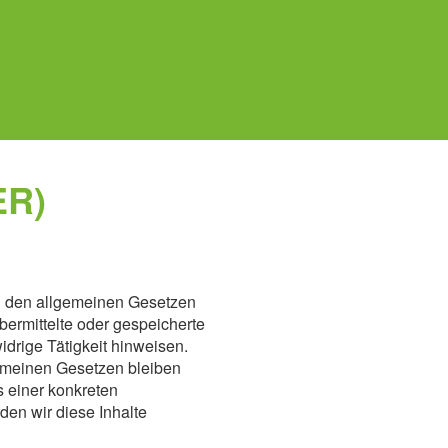
ER)
ch den allgemeinen Gesetzen
übermittelte oder gespeicherte
drige Tätigkeit hinweisen.
gemeinen Gesetzen bleiben
s einer konkreten
en wir diese Inhalte