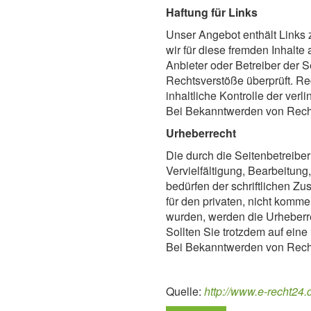
Haftung für Links
Unser Angebot enthält Links 
wir für diese fremden Inhalte
Anbieter oder Betreiber der S
Rechtsverstöße überprüft. Re
inhaltliche Kontrolle der ver
Bei Bekanntwerden von Recht
Urheberrecht
Die durch die Seitenbetreibe
Vervielfältigung, Bearbeitun
bedürfen der schriftlichen Z
für den privaten, nicht kommer
wurden, werden die Urheberre
Sollten Sie trotzdem auf ein
Bei Bekanntwerden von Recht
Quelle:
http://www.e-recht24.