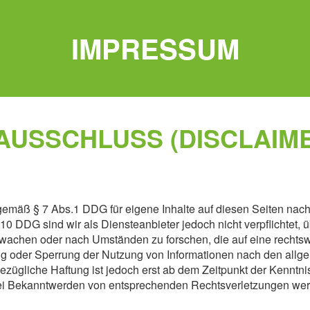
IMPRESSUM
USSCHLUSS (DISCLAIM
 gemäß § 7 Abs.1 DDG für eigene Inhalte auf diesen Seiten na
 10 DDG sind wir als Diensteanbieter jedoch nicht verpflichtet, 
wachen oder nach Umständen zu forschen, die auf eine rechtswi
ung oder Sperrung der Nutzung von Informationen nach den all
ezügliche Haftung ist jedoch erst ab dem Zeitpunkt der Kenntni
ei Bekanntwerden von entsprechenden Rechtsverletzungen werd