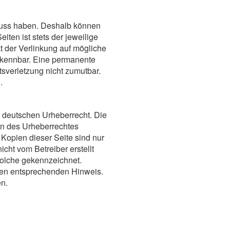
nfluss haben. Deshalb können
iten ist stets der jeweilige
t der Verlinkung auf mögliche
erkennbar. Eine permanente
tsverletzung nicht zumutbar.
.
m deutschen Urheberrecht. Die
en des Urheberrechtes
 Kopien dieser Seite sind nur
icht vom Betreiber erstellt
 solche gekennzeichnet.
inen entsprechenden Hinweis.
n.